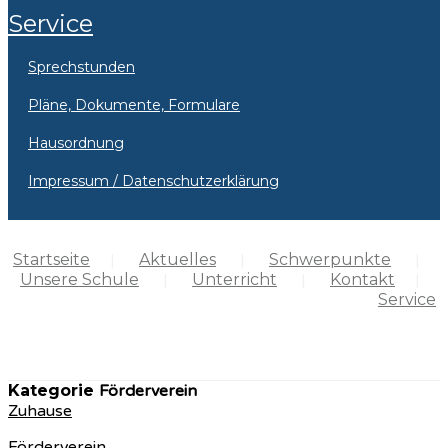
Service
Sprechstunden
Pläne, Dokumente, Formulare
Hausordnung
Impressum / Datenschutzerklärung
Startseite
Aktuelles
Schwerpunkte
Unsere Schule
Unterricht
Kontakt
Service
Kategorie
Förderverein
Zuhause
Förderverein