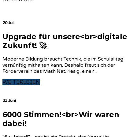
20 Juli
Upgrade für unsere<br>digitale
Zukunft! 🚀
Moderne Bildung braucht Technik, die im Schulalltag
vernünftig mithalten kann. Deshalb freut sich der
Förderverein des Math.Nat. riesig, einen...
WEITERLESEN
23 Juni
6000 Stimmen!<br>Wir waren
dabei!
"6k United!" - das ist ein Projekt, das überall in