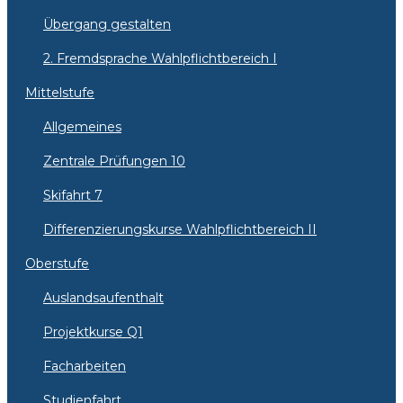
Übergang gestalten
2. Fremdsprache Wahlpflichtbereich I
Mittelstufe
Allgemeines
Zentrale Prüfungen 10
Skifahrt 7
Differenzierungskurse Wahlpflichtbereich II
Oberstufe
Auslandsaufenthalt
Projektkurse Q1
Facharbeiten
Studienfahrt