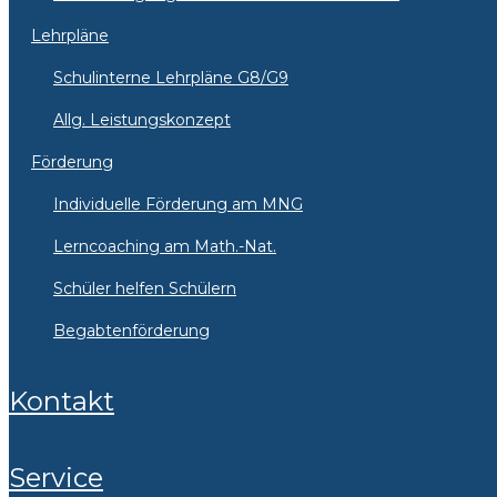
Lehrpläne
Schulinterne Lehrpläne G8/G9
Allg. Leistungskonzept
Förderung
Individuelle Förderung am MNG
Lerncoaching am Math.-Nat.
Schüler helfen Schülern
Begabtenförderung
Kontakt
Service