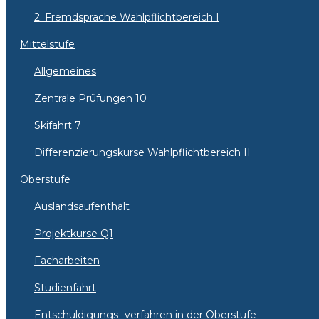
2. Fremdsprache Wahlpflichtbereich I
Mittelstufe
Allgemeines
Zentrale Prüfungen 10
Skifahrt 7
Differenzierungskurse Wahlpflichtbereich II
Oberstufe
Auslandsaufenthalt
Projektkurse Q1
Facharbeiten
Studienfahrt
Entschuldigungs- verfahren in der Oberstufe