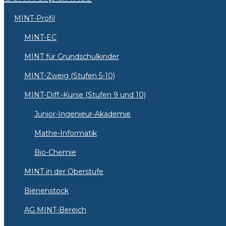
MINT-Profil
MINT-EC
MINT für Grundschulkinder
MINT-Zweig (Stufen 5-10)
MINT-Diff.-Kurse (Stufen 9 und 10)
Junior-Ingenieur-Akademie
Mathe-Informatik
Bio-Chemie
MINT in der Oberstufe
Bienenstock
AG MINT-Bereich