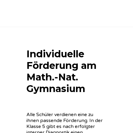
Individuelle
Förderung am
Math.-Nat.
Gymnasium
Alle Schüler verdienen eine zu
ihnen passende Förderung. In der
Klasse 5 gibt es nach erfolgter
interner Diagnostik einen