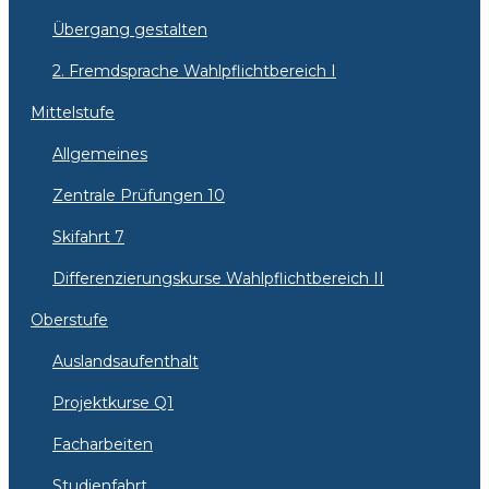
Übergang gestalten
2. Fremdsprache Wahlpflichtbereich I
Mittelstufe
Allgemeines
Zentrale Prüfungen 10
Skifahrt 7
Differenzierungskurse Wahlpflichtbereich II
Oberstufe
Auslandsaufenthalt
Projektkurse Q1
Facharbeiten
Studienfahrt