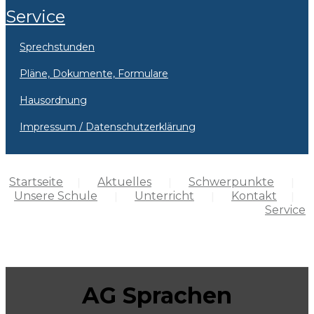
Service
Sprechstunden
Pläne, Dokumente, Formulare
Hausordnung
Impressum / Datenschutzerklärung
Startseite
Aktuelles
Schwerpunkte
Unsere Schule
Unterricht
Kontakt
Service
AG Sprachen