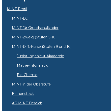
MINT-Profil
MINT-EC
MINT für Grundschulkinder
MINT-Zweig (Stufen 5-10)
MINT-Diff.-Kurse (Stufen 9 und 10)
Junior-Ingenieur-Akademie
Mathe-Informatik
Bio-Chemie
MINT in der Oberstufe
Bienenstock
AG MINT-Bereich