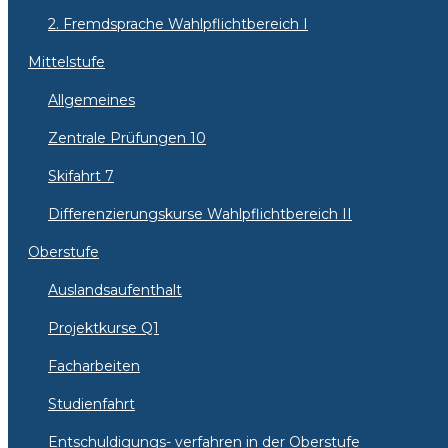
2. Fremdsprache Wahlpflichtbereich I
Mittelstufe
Allgemeines
Zentrale Prüfungen 10
Skifahrt 7
Differenzierungskurse Wahlpflichtbereich II
Oberstufe
Auslandsaufenthalt
Projektkurse Q1
Facharbeiten
Studienfahrt
Entschuldigungs- verfahren in der Oberstufe