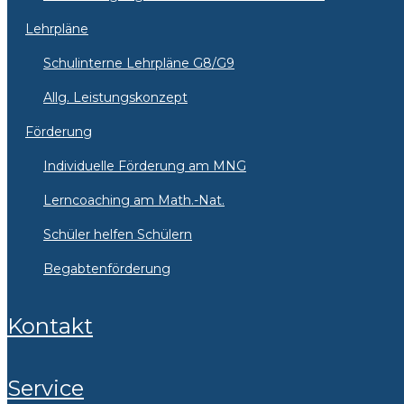
Lehrpläne
Schulinterne Lehrpläne G8/G9
Allg. Leistungskonzept
Förderung
Individuelle Förderung am MNG
Lerncoaching am Math.-Nat.
Schüler helfen Schülern
Begabtenförderung
Kontakt
Service