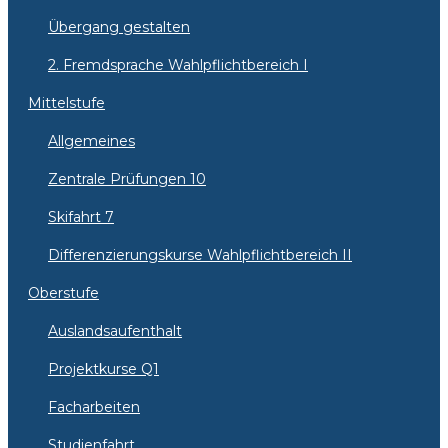
Übergang gestalten
2. Fremdsprache Wahlpflichtbereich I
Mittelstufe
Allgemeines
Zentrale Prüfungen 10
Skifahrt 7
Differenzierungskurse Wahlpflichtbereich II
Oberstufe
Auslandsaufenthalt
Projektkurse Q1
Facharbeiten
Studienfahrt