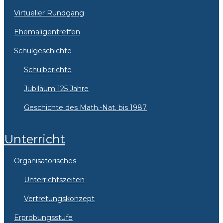
Virtueller Rundgang
Ehemaligentreffen
Schulgeschichte
Schulberichte
Jubiläum 125 Jahre
Geschichte des Math.-Nat. bis 1987
Unterricht
Organisatorisches
Unterrichtszeiten
Vertretungskonzept
Erprobungsstufe