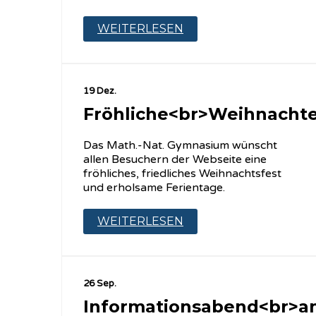
WEITERLESEN
19 Dez.
Fröhliche<br>Weihnacht
Das Math.-Nat. Gymnasium wünscht
allen Besuchern der Webseite eine
fröhliches, friedliches Weihnachtsfest
und erholsame Ferientage.
WEITERLESEN
26 Sep.
Informationsabend<br>a