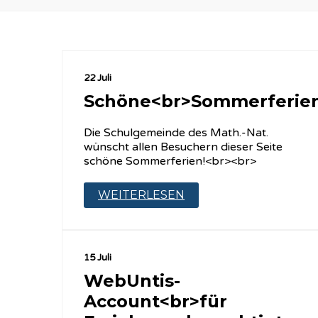
22 Juli
Schöne<br>Sommerferien
Die Schulgemeinde des Math.-Nat.
wünscht allen Besuchern dieser Seite
schöne Sommerferien!<br><br>
WEITERLESEN
15 Juli
WebUntis-
Account<br>für