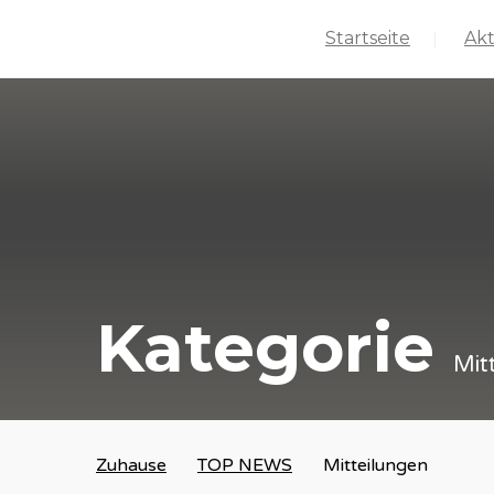
Startseite
Akt
Kategorie
Mit
Zuhause
TOP NEWS
Mitteilungen