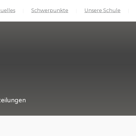
uelles
Schwerpunkte
Unsere Schule
teilungen