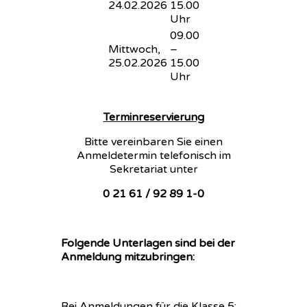
24.02.2026
15.00
Uhr
09.00
Mittwoch,
–
25.02.2026
15.00
Uhr
Terminreservierung
Bitte vereinbaren Sie einen
Anmeldetermin telefonisch im
Sekretariat unter
0 21 61 / 92 89 1-0
Folgende Unterlagen sind bei der
Anmeldung mitzubringen:
Bei Anmeldungen für die Klasse 5: