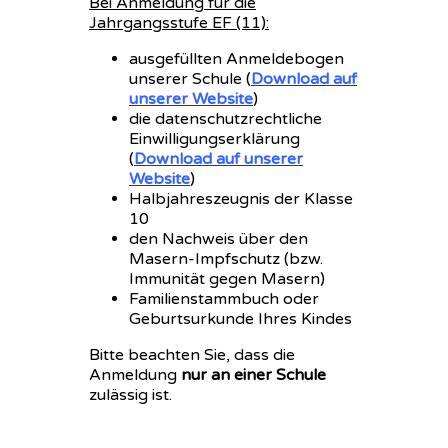
Bei Anmeldung für die
Jahrgangsstufe EF (11):
ausgefüllten Anmeldebogen
unserer Schule (
Download auf
unserer Website
)
die datenschutzrechtliche
Einwilligungserklärung
(
Download auf unserer
Website
)
Halbjahreszeugnis der Klasse
10
den Nachweis über den
Masern-Impfschutz (bzw.
Immunität gegen Masern)
Familienstammbuch oder
Geburtsurkunde Ihres Kindes
Bitte beachten Sie, dass die
Anmeldung
nur an einer Schule
zulässig ist.