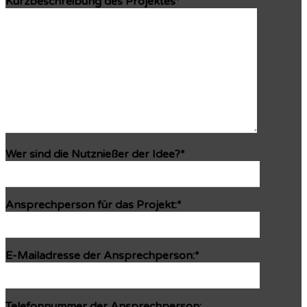
Kurzbeschreibung des Projektes*
Wer sind die Nutznießer der Idee?*
Ansprechperson für das Projekt:*
E-Mailadresse der Ansprechperson:*
Telefonnummer der Ansprechperson: