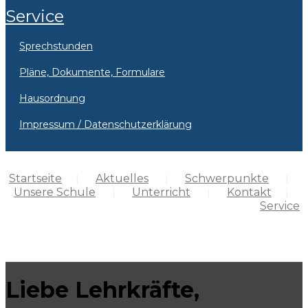
Service
Sprechstunden
Pläne, Dokumente, Formulare
Hausordnung
Impressum / Datenschutzerklärung
Startseite
Aktuelles
Schwerpunkte
Unsere Schule
Unterricht
Kontakt
Service
Liebe Lehrkräfte,