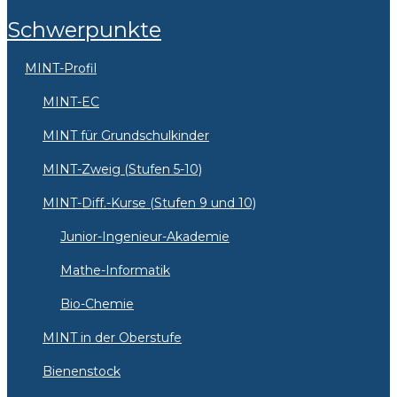
Schwerpunkte
MINT-Profil
MINT-EC
MINT für Grundschulkinder
MINT-Zweig (Stufen 5-10)
MINT-Diff.-Kurse (Stufen 9 und 10)
Junior-Ingenieur-Akademie
Mathe-Informatik
Bio-Chemie
MINT in der Oberstufe
Bienenstock