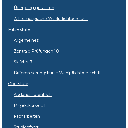
Übergang gestalten
2. Fremdsprache Wahlpflichtbereich I
Mittelstufe
Allgemeines
Zentrale Prüfungen 10
Skifahrt 7
Differenzierungskurse Wahlpflichtbereich II
Oberstufe
Auslandsaufenthalt
Projektkurse Q1
Facharbeiten
Studienfahrt