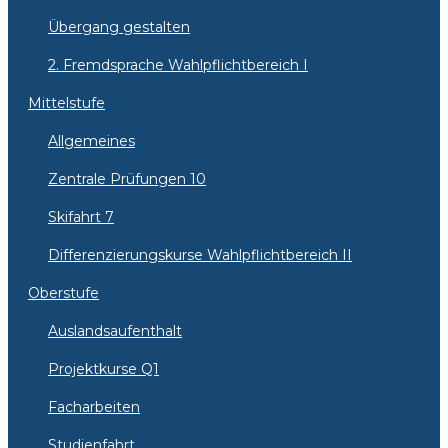
Übergang gestalten
2. Fremdsprache Wahlpflichtbereich I
Mittelstufe
Allgemeines
Zentrale Prüfungen 10
Skifahrt 7
Differenzierungskurse Wahlpflichtbereich II
Oberstufe
Auslandsaufenthalt
Projektkurse Q1
Facharbeiten
Studienfahrt