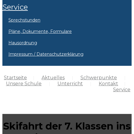
Service
Sprechstunden
Pläne, Dokumente, Formulare
Hausordnung
Impressum / Datenschutzerklärung
Startseite
Aktuelles
Schwerpunkte
Unsere Schule
Unterricht
Kontakt
Service
Skifahrt der 7. Klassen ins