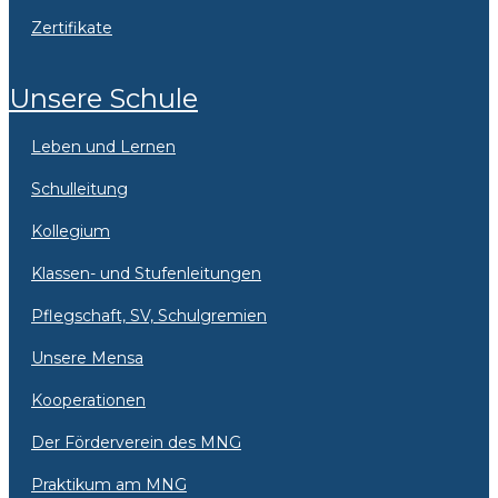
Zertifikate
Unsere Schule
Leben und Lernen
Schulleitung
Kollegium
Klassen- und Stufenleitungen
Pflegschaft, SV, Schulgremien
Unsere Mensa
Kooperationen
Der Förderverein des MNG
Praktikum am MNG