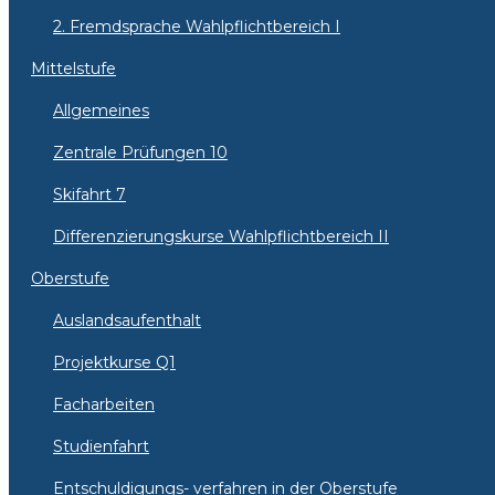
2. Fremdsprache Wahlpflichtbereich I
Mittelstufe
Allgemeines
Zentrale Prüfungen 10
Skifahrt 7
Differenzierungskurse Wahlpflichtbereich II
Oberstufe
Auslandsaufenthalt
Projektkurse Q1
Facharbeiten
Studienfahrt
Entschuldigungs- verfahren in der Oberstufe