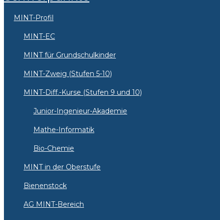
MINT-Profil
MINT-EC
MINT für Grundschulkinder
MINT-Zweig (Stufen 5-10)
MINT-Diff.-Kurse (Stufen 9 und 10)
Junior-Ingenieur-Akademie
Mathe-Informatik
Bio-Chemie
MINT in der Oberstufe
Bienenstock
AG MINT-Bereich