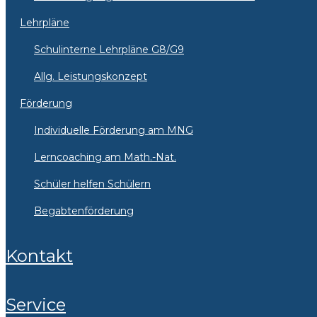
Lehrpläne
Schulinterne Lehrpläne G8/G9
Allg. Leistungskonzept
Förderung
Individuelle Förderung am MNG
Lerncoaching am Math.-Nat.
Schüler helfen Schülern
Begabtenförderung
Kontakt
Service