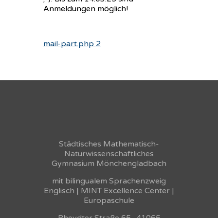
Anmeldungen möglich!
mail-part.php 2
Städtisches Mathematisch-
Naturwissenschaftliches
Gymnasium Mönchengladbach
mit bilingualem Sprachenzweig
Englisch | MINT Excellence Center |
Europaschule
Rheydter Straße 65 · 41065