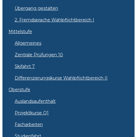
Übergang gestalten
2. Fremdsprache Wahlpflichtbereich I
Mittelstufe
Allgemeines
Zentrale Prüfungen 10
Skifahrt 7
Differenzierungskurse Wahlpflichtbereich II
Oberstufe
Auslandsaufenthalt
Projektkurse Q1
Facharbeiten
Studienfahrt