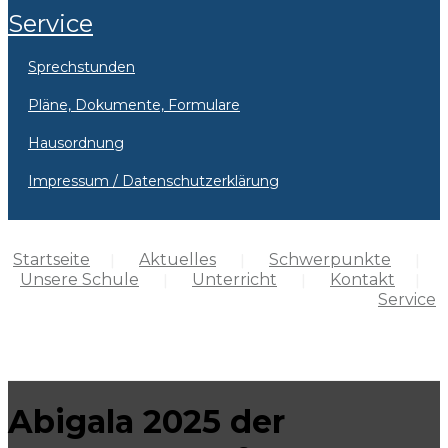
Service
Sprechstunden
Pläne, Dokumente, Formulare
Hausordnung
Impressum / Datenschutzerklärung
Startseite
Aktuelles
Schwerpunkte
Unsere Schule
Unterricht
Kontakt
Service
Abigala 2025 der