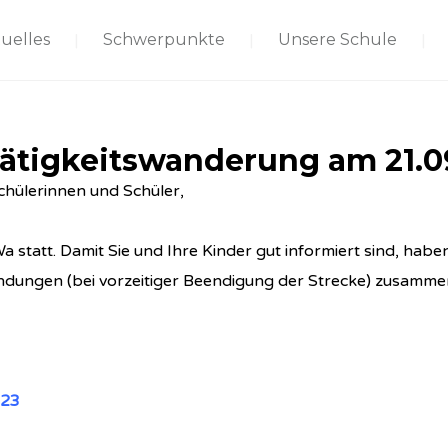
uelles
Schwerpunkte
Unsere Schule
ätigkeitswanderung am 21.0
chülerinnen und Schüler,
 statt. Damit Sie und Ihre Kinder gut informiert sind, haben
ndungen (bei vorzeitiger Beendigung der Strecke) zusammen
023