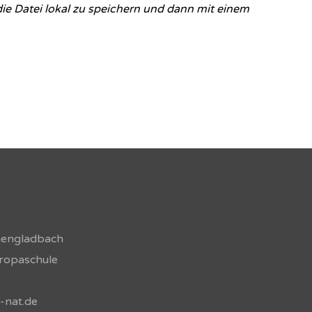
die Datei lokal zu speichern und dann mit einem
hengladbach
uropaschule
-nat.de