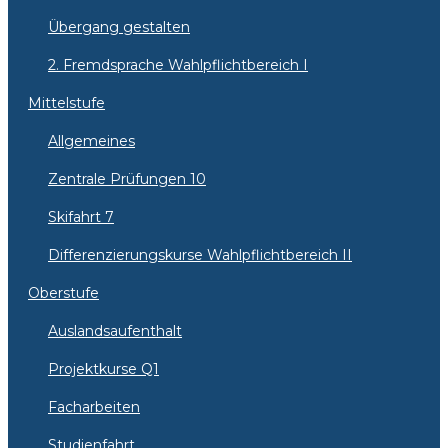
Übergang gestalten
2. Fremdsprache Wahlpflichtbereich I
Mittelstufe
Allgemeines
Zentrale Prüfungen 10
Skifahrt 7
Differenzierungskurse Wahlpflichtbereich II
Oberstufe
Auslandsaufenthalt
Projektkurse Q1
Facharbeiten
Studienfahrt