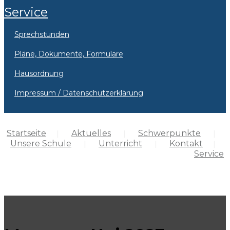
Service
Sprechstunden
Pläne, Dokumente, Formulare
Hausordnung
Impressum / Datenschutzerklärung
Startseite
Aktuelles
Schwerpunkte
Unsere Schule
Unterricht
Kontakt
Service