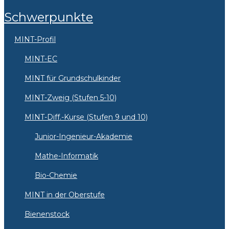
Schwerpunkte
MINT-Profil
MINT-EC
MINT für Grundschulkinder
MINT-Zweig (Stufen 5-10)
MINT-Diff.-Kurse (Stufen 9 und 10)
Junior-Ingenieur-Akademie
Mathe-Informatik
Bio-Chemie
MINT in der Oberstufe
Bienenstock