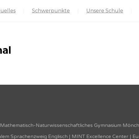
uelles
Schwerpunkte
Unsere Schule
nal
s Mathematisch-Naturwissenschaftliches Gymnasium Mönc
ualem Sprachenzweig Englisch | MINT Excellence Center | E