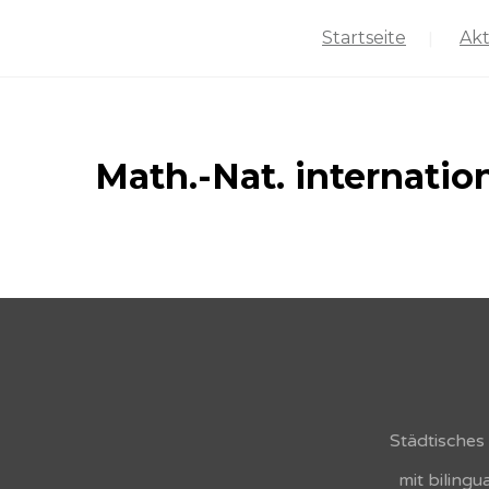
Startseite
Akt
Math.-Nat. internatio
Städtische
mit biling