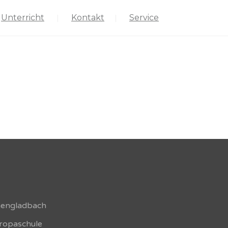
Unterricht
Kontakt
Service
hengladbach
uropaschule