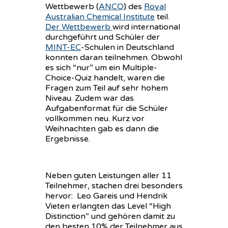
Wettbewerb (
ANCQ
) des
Royal
Australian Chemical Institute
teil.
Der Wettbewerb
wird international
durchgeführt und Schüler der
MINT-EC
-Schulen in Deutschland
konnten daran teilnehmen. Obwohl
es sich “nur” um ein Multiple-
Choice-Quiz handelt, waren die
Fragen zum Teil auf sehr hohem
Niveau. Zudem war das
Aufgabenformat für die Schüler
vollkommen neu. Kurz vor
Weihnachten gab es dann die
Ergebnisse.
Neben guten Leistungen aller 11
Teilnehmer, stachen drei besonders
hervor: Leo Gareis und Hendrik
Vieten erlangten das Level “High
Distinction” und gehören damit zu
den besten 10% der Teilnehmer aus