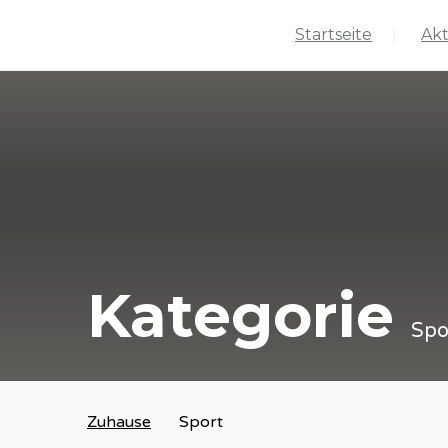
Startseite
Akt
Kategorie
Spo
Zuhause
Sport