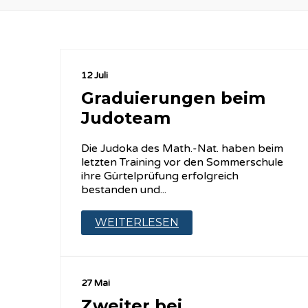
12 Juli
Graduierungen beim
Judoteam
Die Judoka des Math.-Nat. haben beim
letzten Training vor den Sommerschule
ihre Gürtelprüfung erfolgreich
bestanden und...
WEITERLESEN
27 Mai
Zweiter bei