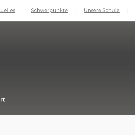
uelles
Schwerpunkte
Unsere Schule
rt