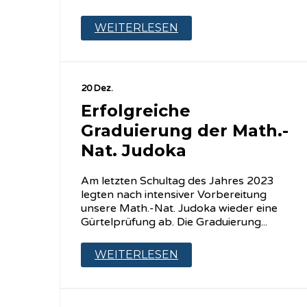
WEITERLESEN
20 Dez.
Erfolgreiche
Graduierung der Math.-
Nat. Judoka
Am letzten Schultag des Jahres 2023
legten nach intensiver Vorbereitung
unsere Math.-Nat. Judoka wieder eine
Gürtelprüfung ab. Die Graduierung...
WEITERLESEN