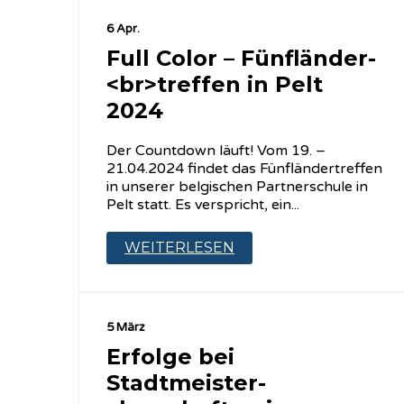
6 Apr.
Full Color – Fünfländer-
<br>treffen in Pelt
2024
Der Countdown läuft! Vom 19. –
21.04.2024 findet das Fünfländertreffen
in unserer belgischen Partnerschule in
Pelt statt. Es verspricht, ein...
WEITERLESEN
5 März
Erfolge bei
Stadtmeister-