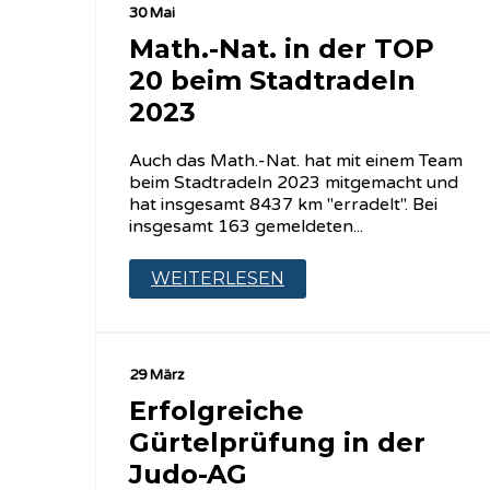
30 Mai
Math.-Nat. in der TOP
20 beim Stadtradeln
2023
Auch das Math.-Nat. hat mit einem Team
beim Stadtradeln 2023 mitgemacht und
hat insgesamt 8437 km "erradelt". Bei
insgesamt 163 gemeldeten...
WEITERLESEN
29 März
Erfolgreiche
Gürtelprüfung in der
Judo-AG