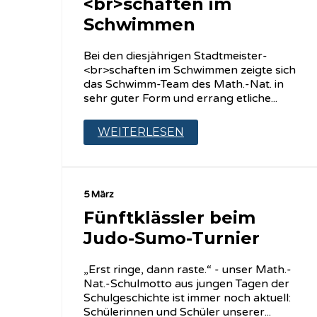
<br>schaften im
Schwimmen
Bei den diesjährigen Stadtmeister-
<br>schaften im Schwimmen zeigte sich
das Schwimm-Team des Math.-Nat. in
sehr guter Form und errang etliche...
WEITERLESEN
5 März
Fünftklässler beim
Judo-Sumo-Turnier
„Erst ringe, dann raste.“ - unser Math.-
Nat.-Schulmotto aus jungen Tagen der
Schulgeschichte ist immer noch aktuell:
Schülerinnen und Schüler unserer...