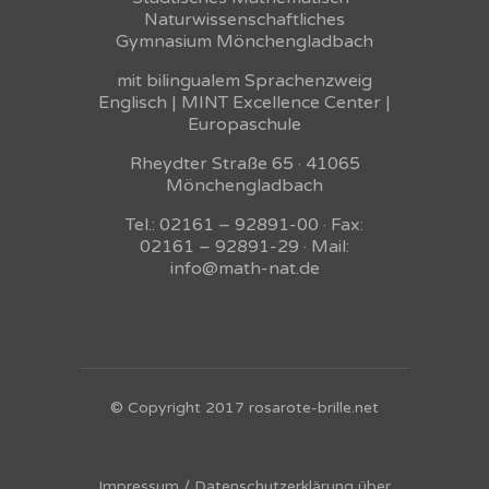
Naturwissenschaftliches
Gymnasium Mönchengladbach
mit bilingualem Sprachenzweig
Englisch | MINT Excellence Center |
Europaschule
Rheydter Straße 65 · 41065
Mönchengladbach
Tel.: 02161 – 92891-00 · Fax:
02161 – 92891-29 · Mail:
info@math-nat.de
© Copyright 2017 rosarote-brille.net
Impressum / Datenschutzerklärung über