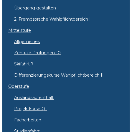
Übergang gestalten
2. Fremdsprache Wahlpflichtbereich I
Mittelstufe
Allgemeines
Zentrale Prüfungen 10
Skifahrt 7
Differenzierungskurse Wahlpflichtbereich II
Oberstufe
Auslandsaufenthalt
Projektkurse Q1
Facharbeiten
Studienfahrt