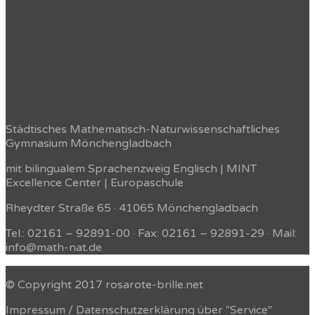
Städtisches Mathematisch-Naturwissenschaftliches
Gymnasium Mönchengladbach
mit bilingualem Sprachenzweig Englisch | MINT
Excellence Center | Europaschule
Rheydter Straße 65 · 41065 Mönchengladbach
Tel.: 02161 – 92891-00 · Fax: 02161 – 92891-29 · Mail:
info@math-nat.de
© Copyright 2017 rosarote-brille.net
Impressum / Datenschutzerklärung über "Service"